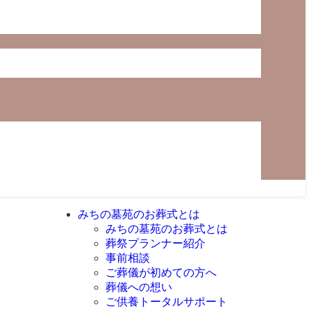
みちの墓苑のお葬式とは
みちの墓苑のお葬式とは
葬祭プランナー紹介
事前相談
ご葬儀が初めての方へ
葬儀への想い
ご供養トータルサポート