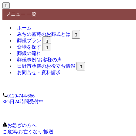
メニュー 一覧
ホーム
みちの墓苑のお葬式とは
葬儀プラン
斎場を探す
葬儀の流れ
葬儀事例/お客様の声
日野市葬儀のお役立ち情報
お問合せ・資料請求
0120-744-666
365日24時間受付中
お急ぎの方へ
ご危篤/お亡くなり/搬送