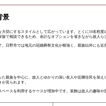
背景
を大切にするスタイルとして広がっています。とくに10名程度
家族で相談できるため、余計なオプションを省きながら故人ら
す。日野市では地元の冠婚葬祭文化が根強く、親族以外にも近
った親族を中心に、故人とゆかりの深い友人や近隣住民を加え
きが見られます。
スペースを利用するケースが増加中です。装飾は故人の趣味や