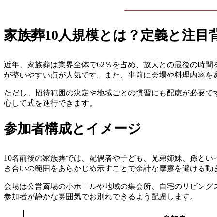
家族葬10人規模とは？定義と注目
近年、家族葬は業界全体で62％を占め、故人との最後の時間
が整いやすい点が人気です。また、事前に会場や料理内容を
ただし、招待範囲の決定や地域ごとの慣習にも配慮が必要で
心して式を進行できます。
参加者構成とイメージ
10名前後の家族葬では、配偶者や子ども、兄弟姉妹、孫とい
き合いの範囲をあらかじめ示すことで余計な摩擦を避ける動
会場は公営斎場の小ホールや地域の集会所、自宅のリビング
参加者が静かな雰囲気でお別れできるよう配慮します。