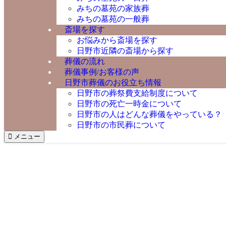
みちの墓苑の家族葬
みちの墓苑の一般葬
斎場を探す
お悩みから斎場を探す
日野市近隣の斎場から探す
葬儀の流れ
葬儀事例/お客様の声
日野市葬儀のお役立ち情報
日野市の葬祭費支給制度について
日野市の死亡一時金について
日野市の人はどんな葬儀をやっている？
日野市の市民葬について
メニュー