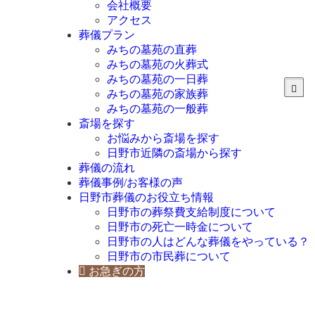
会社概要
アクセス
葬儀プラン
みちの墓苑の直葬
みちの墓苑の火葬式
みちの墓苑の一日葬
みちの墓苑の家族葬
みちの墓苑の一般葬
斎場を探す
お悩みから斎場を探す
日野市近隣の斎場から探す
葬儀の流れ
葬儀事例/お客様の声
日野市葬儀のお役立ち情報
日野市の葬祭費支給制度について
日野市の死亡一時金について
日野市の人はどんな葬儀をやっている？
日野市の市民葬について
お急ぎの方