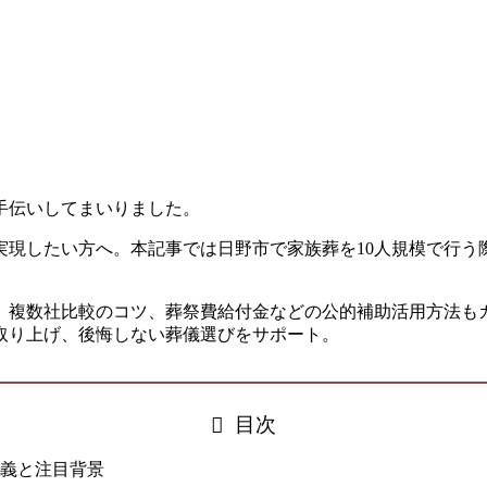
手伝いしてまいりました。
実現したい方へ。本記事では日野市で家族葬を10人規模で行う
、複数社比較のコツ、葬祭費給付金などの公的補助活用方法も
取り上げ、後悔しない葬儀選びをサポート。
目次
定義と注目背景