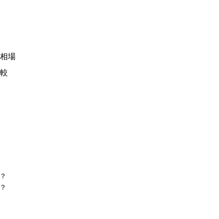
相場
較
？
？