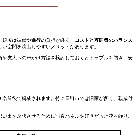
の規模は準備や進行の負担が軽く、
コストと雰囲気のバランス
しい空間を演出しやすいメリットがあります。
所や友人への声かけ方法を検討しておくとトラブルを防ぎ、安
10名前後で構成されます。特に日野市では旧家が多く、親戚付
思い出を反映させるために写真パネルや好きだった花を飾り、