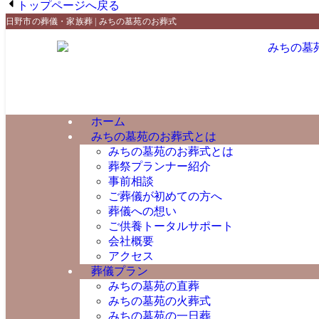
トップページへ戻る
日野市の葬儀・家族葬 | みちの墓苑のお葬式
ホーム
みちの墓苑のお葬式とは
みちの墓苑のお葬式とは
葬祭プランナー紹介
事前相談
ご葬儀が初めての方へ
葬儀への想い
ご供養トータルサポート
会社概要
アクセス
葬儀プラン
みちの墓苑の直葬
みちの墓苑の火葬式
みちの墓苑の一日葬