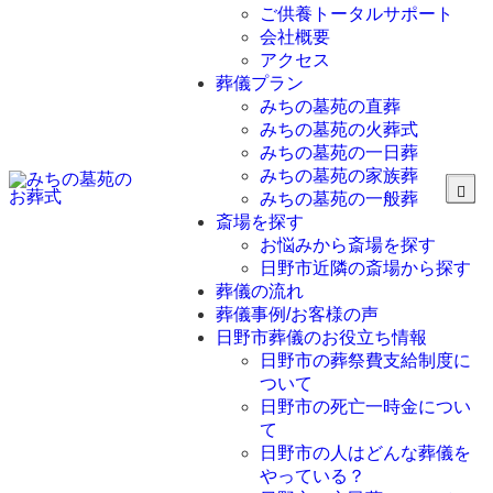
ご供養トータルサポート
会社概要
アクセス
葬儀プラン
みちの墓苑の直葬
みちの墓苑の火葬式
みちの墓苑の一日葬
みちの墓苑の家族葬
みちの墓苑の一般葬
斎場を探す
お悩みから斎場を探す
日野市近隣の斎場から探す
葬儀の流れ
葬儀事例/お客様の声
日野市葬儀のお役立ち情報
日野市の葬祭費支給制度に
ついて
日野市の死亡一時金につい
て
日野市の人はどんな葬儀を
やっている？