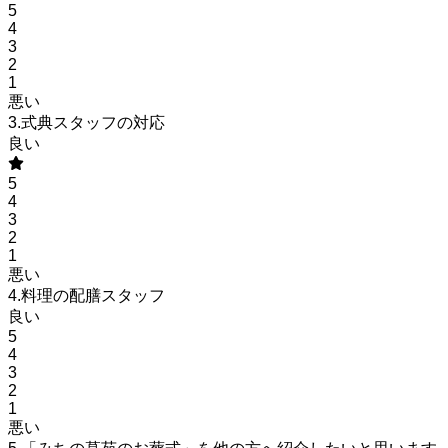
5
4
3
2
1
悪い
3.式典スタッフの対応
良い
5
4
3
2
1
悪い
4.料理の配膳スタッフ
良い
5
4
3
2
1
悪い