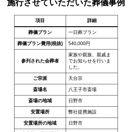
施行させていただいた葬儀事例
項目
詳細
葬儀プラン
一日葬プラン
葬儀プラン費用(税抜)
540,000円
家族や親族、親戚ま
参列された会葬者
でお知らせを行いま
した。
ご宗派
天台宗
斎場名
八王子市斎場
斎場の地域
日野市
安置場所
弊社提携施設
安置場所の地域
日野市