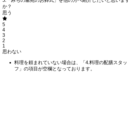
5.「みちの墓苑のお葬式」を他の方へ紹介したいと思います
か？
思う
5
4
3
2
1
思わない
料理を頼まれていない場合は、「4.料理の配膳スタッ
フ」の項目が空欄となっております。