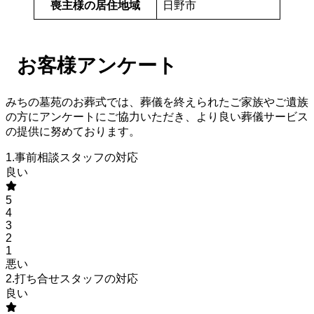
喪主様の居住地域
日野市
お客様アンケート
みちの墓苑のお葬式では、葬儀を終えられたご家族やご遺族
の方にアンケートにご協力いただき、より良い葬儀サービス
の提供に努めております。
1.事前相談スタッフの対応
良い
5
4
3
2
1
悪い
2.打ち合せスタッフの対応
良い