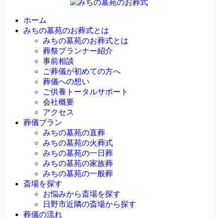
ホーム
みちの墓苑のお葬式とは
みちの墓苑のお葬式とは
葬祭プランナー紹介
事前相談
ご葬儀が初めての方へ
葬儀への想い
ご供養トータルサポート
会社概要
アクセス
葬儀プラン
みちの墓苑の直葬
みちの墓苑の火葬式
みちの墓苑の一日葬
みちの墓苑の家族葬
みちの墓苑の一般葬
斎場を探す
お悩みから斎場を探す
日野市近隣の斎場から探す
葬儀の流れ