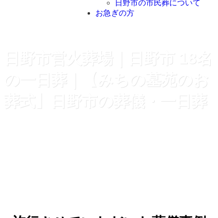
日野市の市民葬について
お急ぎの方
日野市営火葬場｜日野市 18名
の一日葬｜【みちの墓苑のお
葬式】日野市の葬儀・一日葬