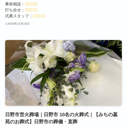
事前相談：
打ち合せ：
式典スタッフ：
2025年10月15日
日野市営火葬場｜日野市 10名の火葬式｜【みちの墓
苑のお葬式】日野市の葬儀・直葬