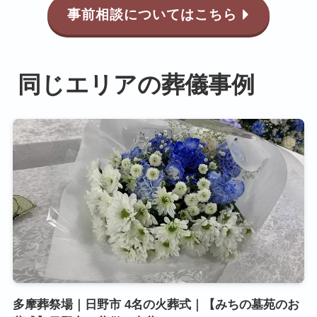
事前相談についてはこちら
同じエリアの葬儀事例
多摩葬祭場｜日野市 4名の火葬式｜【みちの墓苑のお