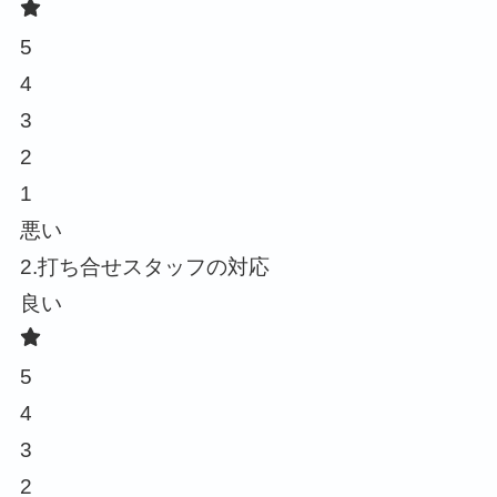
5
4
3
2
1
悪い
2.打ち合せスタッフの対応
良い
5
4
3
2