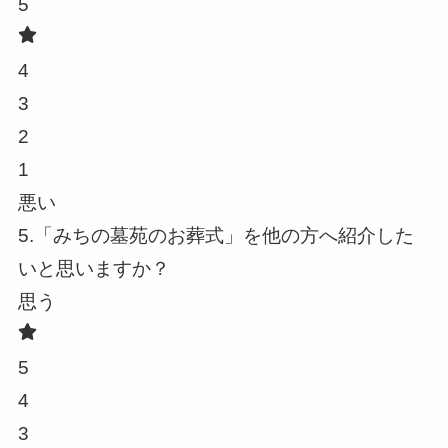
5
4
3
2
1
悪い
5.「みちの墓苑のお葬式」を他の方へ紹介した
いと思いますか？
思う
5
4
3