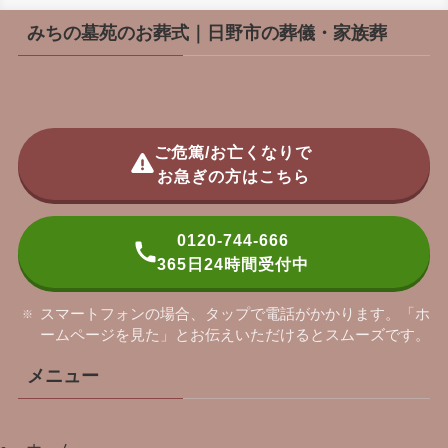
みちの墓苑のお葬式｜日野市の葬儀・家族葬
ご危篤/お亡くなりで
お急ぎの方はこちら
0120-744-666
365日24時間受付中
スマートフォンの場合、タップで電話がかかります。「ホ
ームページを見た」とお伝えいただけるとスムーズです。
メニュー