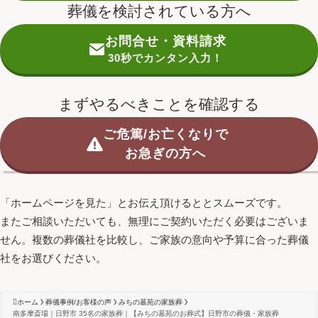
葬儀を検討されている方へ
お問合せ・資料請求
30秒でカンタン入力！
まずやるべきことを確認する
ご危篤/お亡くなりで
お急ぎの方へ
「ホームページを見た」とお伝え頂けるととスムーズです。
またご相談いただいても、無理にご契約いただく必要はございま
せん。
複数の葬儀社を比較し、ご家族の意向や予算に合った葬儀
社をお選びください。
ホーム
葬儀事例/お客様の声
みちの墓苑の家族葬
南多摩斎場｜日野市 35名の家族葬｜【みちの墓苑のお葬式】日野市の葬儀・家族葬