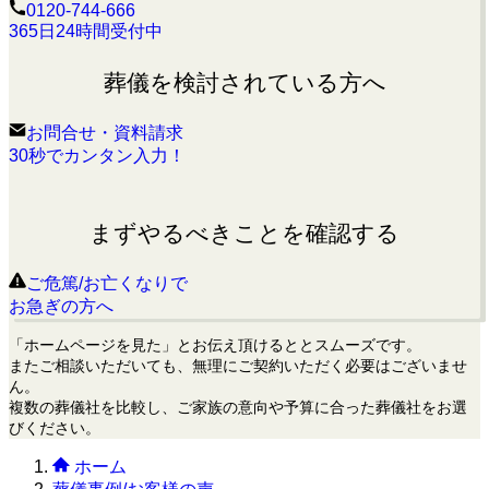
0120-744-666
365日24時間受付中
葬儀を検討されている方へ
お問合せ・資料請求
30秒でカンタン入力！
まずやるべきことを確認する
ご危篤/お亡くなりで
お急ぎの方へ
「ホームページを見た」とお伝え頂けるととスムーズです。
またご相談いただいても、無理にご契約いただく必要はございませ
ん。
複数の葬儀社を比較し、ご家族の意向や予算に合った葬儀社をお選
びください。
ホーム