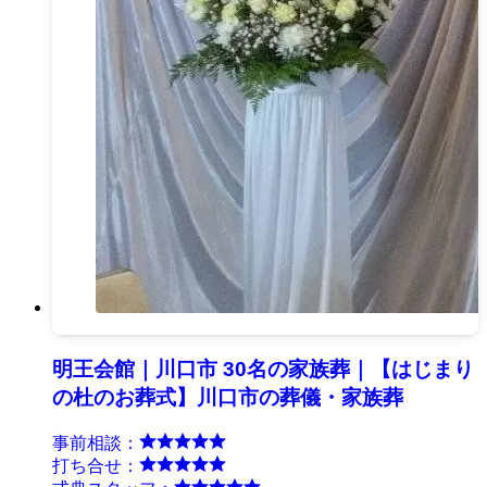
明王会館｜川口市 30名の家族葬｜【はじまり
の杜のお葬式】川口市の葬儀・家族葬
事前相談：
打ち合せ：