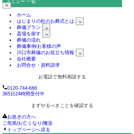
メニュー 一覧
ホーム
はじまりの杜のお葬式とは
葬儀プラン
斎場を探す
葬儀の流れ
葬儀事例/お客様の声
川口市葬儀のお役立ち情報
会社概要
お問合せ・資料請求
お電話で無料相談する
0120-744-666
365日24時間受付中
まずやるべきことを確認する
お急ぎの方へ
ご危篤/お亡くなり/搬送
トップページへ戻る