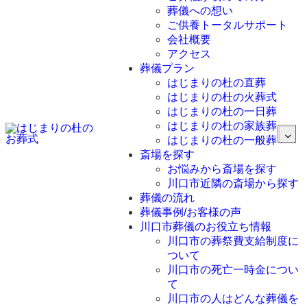
葬儀への想い
ご供養トータルサポート
会社概要
アクセス
葬儀プラン
はじまりの杜の直葬
はじまりの杜の火葬式
はじまりの杜の一日葬
はじまりの杜の家族葬
はじまりの杜の一般葬
斎場を探す
お悩みから斎場を探す
川口市近隣の斎場から探す
葬儀の流れ
葬儀事例/お客様の声
川口市葬儀のお役立ち情報
川口市の葬祭費支給制度に
ついて
川口市の死亡一時金につい
て
川口市の人はどんな葬儀を