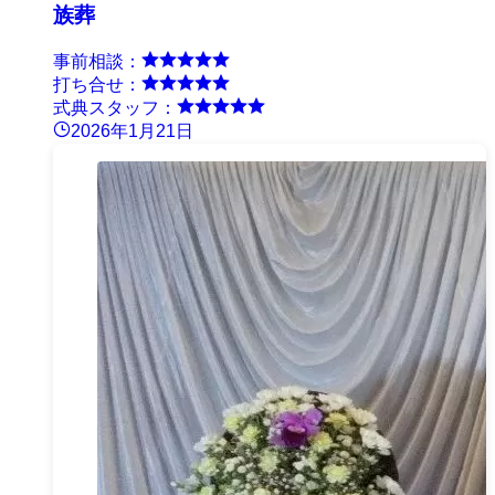
族葬
事前相談：
打ち合せ：
式典スタッフ：
2026年1月21日