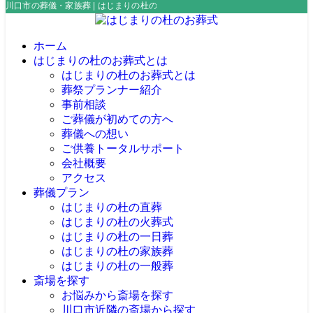
川口市の葬儀・家族葬 | はじまりの杜のお葬式
ホーム
はじまりの杜のお葬式とは
はじまりの杜のお葬式とは
葬祭プランナー紹介
事前相談
ご葬儀が初めての方へ
葬儀への想い
ご供養トータルサポート
会社概要
アクセス
葬儀プラン
はじまりの杜の直葬
はじまりの杜の火葬式
はじまりの杜の一日葬
はじまりの杜の家族葬
はじまりの杜の一般葬
斎場を探す
お悩みから斎場を探す
川口市近隣の斎場から探す