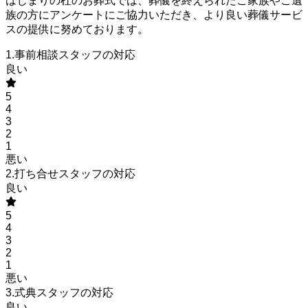
はじまりの杜のお葬式では、葬儀を終えられたご家族やご遺
族の方にアンケートにご協力いただき、より良い葬儀サービ
スの提供に努めております。
1.事前相談スタッフの対応
良い
5
4
3
2
1
悪い
2.打ち合せスタッフの対応
良い
5
4
3
2
1
悪い
3.式典スタッフの対応
良い