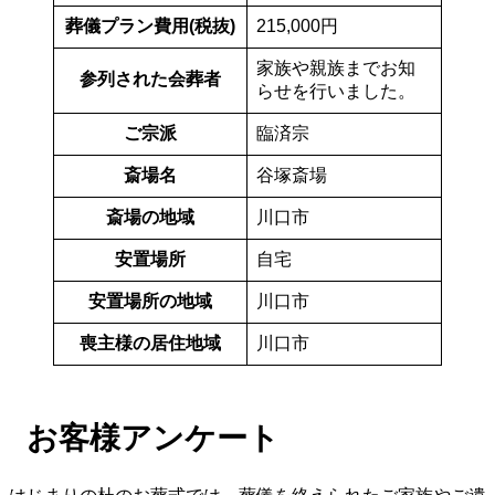
葬儀プラン費用(税抜)
215,000円︎
家族や親族までお知
参列された会葬者
らせを行いました。
ご宗派
臨済宗
斎場名
谷塚斎場
斎場の地域
川口市
安置場所
自宅
安置場所の地域
川口市
喪主様の居住地域
川口市
お客様アンケート