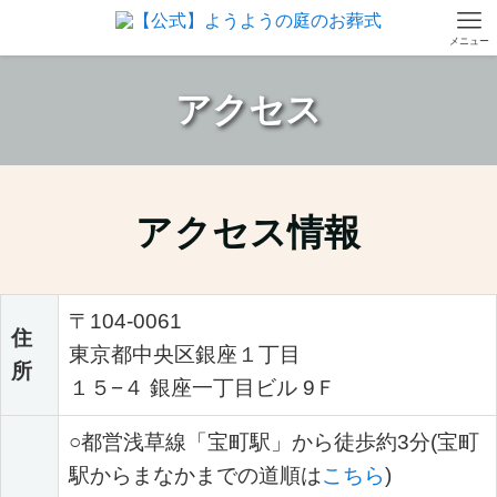
メニュー
アクセス
アクセス情報
〒104-0061
住
東京都中央区銀座１丁目
所
１５−４ 銀座一丁目ビル 9Ｆ
○都営浅草線「宝町駅」から徒歩約3分
(宝町
駅からまなかまでの道順は
こちら
)