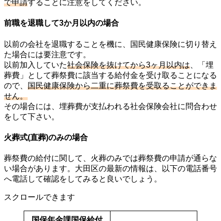
で申請
することに注意をしてください。
前職を退職して3か月以内の場合
以前の会社を退職することを機に、国民健康保険に切り替え
た場合には要注意です。
以前加入していた
社会保険を抜けてから3ヶ月以内は
、「埋
葬費」として葬祭費に該当する給付金を受け取ることになる
ので、
国民健康保険から二重に葬祭費を受取ることができま
せん。
その場合には、埋葬費が支払われる社会保険会社に問合わせ
をして下さい。
火葬式(直葬)のみの場合
葬祭費の給付に関して、火葬のみでは葬祭費の申請が通らな
い場合があります。大田区の最新の情報は、以下の電話番号
へ電話して確認をしてみると良いでしょう。
スクロールできます
国保年金課国保給付