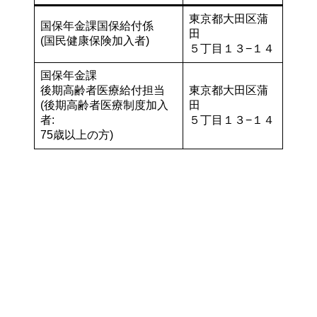
東京都大田区蒲
国保年金課国保給付係
田
(国民健康保険加入者)
５丁目１３−１４
国保年金課
後期高齢者医療給付担当
東京都大田区蒲
(後期高齢者医療制度加入
田
者:
５丁目１３−１４
75歳以上の方)