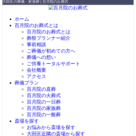
大田区の葬儀・家族葬 | 百月院のお葬式
ホーム
百月院のお葬式とは
百月院のお葬式とは
葬祭プランナー紹介
事前相談
ご葬儀が初めての方へ
葬儀への想い
ご供養トータルサポート
会社概要
アクセス
葬儀プラン
百月院の直葬
百月院の火葬式
百月院の一日葬
百月院の家族葬
百月院の一般葬
斎場を探す
お悩みから斎場を探す
大田区近隣の斎場から探す