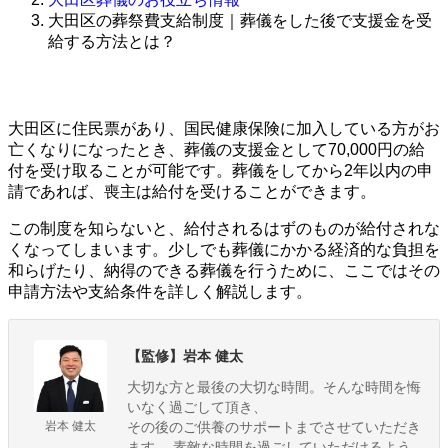
大田区の葬祭費支給制度｜葬儀をした後で支援金を受
給する方法とは？
大田区に住民票があり、国民健康保険に加入している方がお
亡くなりになったとき、葬儀の支援金として70,000円の給
付を受け取ることが可能です。葬儀をしてから2年以内の申
請であれば、喪主は給付を受けることができます。
この制度を知らないと、給付されるはずのものが給付されな
くなってしまいます。少しでも葬儀にかかる経済的な負担を
和らげたり、納得のできる葬儀を行うために、ここではその
申請方法や支給条件を詳しく解説します。
【監修】岩本 健太
大切な方と最後の大切な時間。そんな時間を悔
いなく過ごして頂き、
岩本 健太
その後のご供養のサポートまでさせていただき
ます。 素敵な時間を過ごしていただけるよう