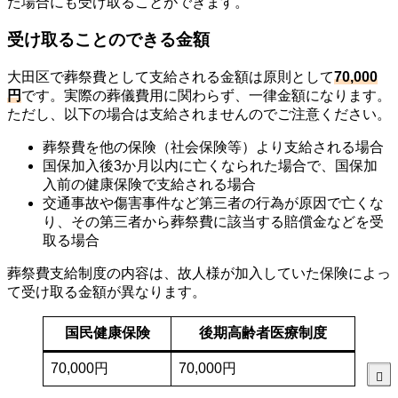
た場合にも受け取ることができます。
受け取ることのできる金額
大田区で葬祭費として支給される金額は原則として
70,000
円
です。実際の葬儀費用に関わらず、一律金額になります。
ただし、以下の場合は支給されませんのでご注意ください。
葬祭費を他の保険（社会保険等）より支給される場合
国保加入後3か月以内に亡くなられた場合で、国保加
入前の健康保険で支給される場合
交通事故や傷害事件など第三者の行為が原因で亡くな
り、その第三者から葬祭費に該当する賠償金などを受
取る場合
葬祭費支給制度の内容は、故人様が加入していた保険によっ
て受け取る金額が異なります。
国民健康保険
後期高齢者医療制度
70,000円
70,000円