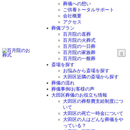
葬儀への想い
ご供養トータルサポート
会社概要
アクセス
葬儀プラン
百月院の直葬
百月院の火葬式
百月院の一日葬
百月院の家族葬
百月院の一般葬
斎場を探す
お悩みから斎場を探す
大田区近隣の斎場から探す
葬儀の流れ
葬儀事例/お客様の声
大田区葬儀のお役立ち情報
大田区の葬祭費支給制度につ
いて
大田区の死亡一時金について
大田区の人はどんな葬儀をや
っている？