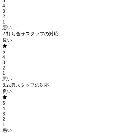
5
4
3
2
1
悪い
2.打ち合せスタッフの対応
良い
5
4
3
2
1
悪い
3.式典スタッフの対応
良い
5
4
3
2
1
悪い