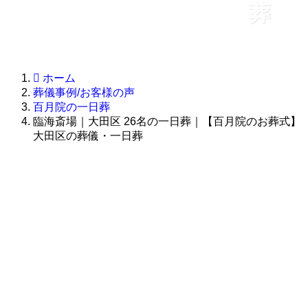
葬
ホーム
葬儀事例/お客様の声
百月院の一日葬
臨海斎場｜大田区 26名の一日葬｜【百月院のお葬式】
大田区の葬儀・一日葬