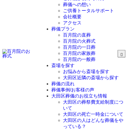
葬儀への想い
ご供養トータルサポート
会社概要
アクセス
葬儀プラン
百月院の直葬
百月院の火葬式
百月院の一日葬
百月院の家族葬
百月院の一般葬
斎場を探す
お悩みから斎場を探す
大田区近隣の斎場から探す
葬儀の流れ
葬儀事例/お客様の声
大田区葬儀のお役立ち情報
大田区の葬祭費支給制度につ
いて
大田区の死亡一時金について
大田区の人はどんな葬儀をや
っている？