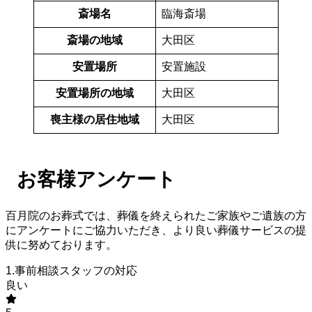
斎場名
臨海斎場
斎場の地域
大田区
安置場所
安置施設
安置場所の地域
大田区
喪主様の居住地域
大田区
お客様アンケート
百月院のお葬式では、葬儀を終えられたご家族やご遺族の方
にアンケートにご協力いただき、より良い葬儀サービスの提
供に努めております。
1.事前相談スタッフの対応
良い