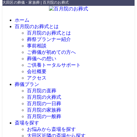
大田区の葬儀・家族葬 | 百月院のお葬式
ホーム
百月院のお葬式とは
百月院のお葬式とは
葬祭プランナー紹介
事前相談
ご葬儀が初めての方へ
葬儀への想い
ご供養トータルサポート
会社概要
アクセス
葬儀プラン
百月院の直葬
百月院の火葬式
百月院の一日葬
百月院の家族葬
百月院の一般葬
斎場を探す
お悩みから斎場を探す
大田区近隣の斎場から探す