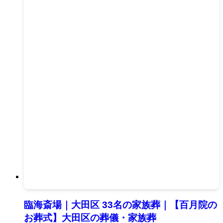
臨海斎場｜大田区 33名の家族葬｜【百月院の
お葬式】大田区の葬儀・家族葬