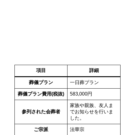
項目
詳細
葬儀プラン
一日葬プラン
葬儀プラン費用(税抜)
583,000円︎
家族や親族、友人ま
参列された会葬者
でお知らせを行いま
した。
ご宗派
法華宗