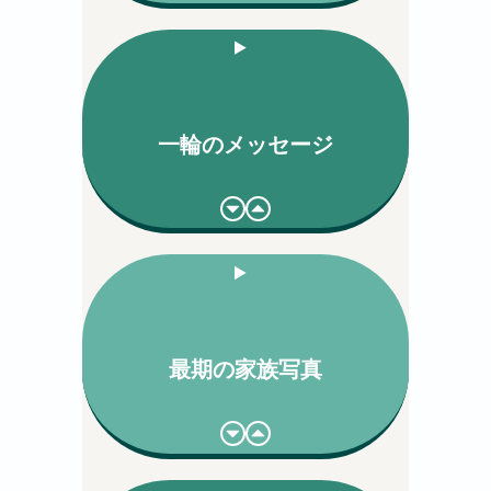
一輪のメッセージ
最期の家族写真