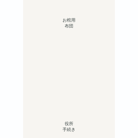
お棺用
布団
役所
手続き