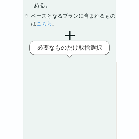
ある。
ベースとなるプランに含まれるもの
は
こちら
。
必要なものだけ取捨選択