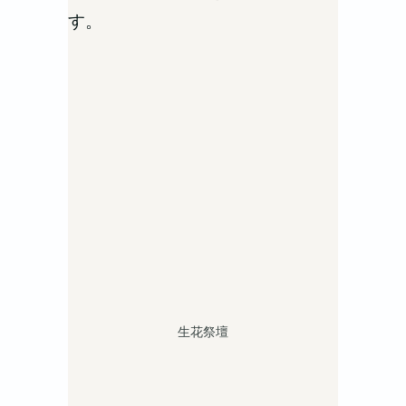
す。
生花祭壇