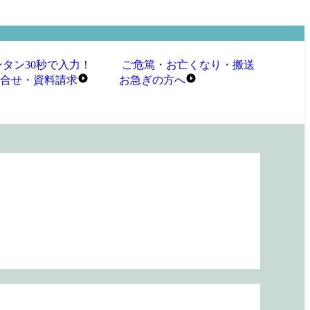
ンタン30秒で入力！
ご危篤・お亡くなり・搬送
合せ・資料請求
お急ぎ
の
方へ