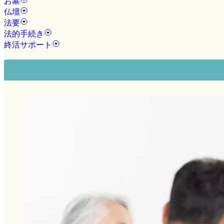
お墓
仏壇
法要
法的手続き
終活サポート