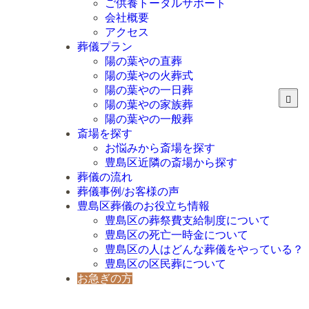
ご供養トータルサポート
会社概要
アクセス
葬儀プラン
陽の葉やの直葬
陽の葉やの火葬式
陽の葉やの一日葬
陽の葉やの家族葬
陽の葉やの一般葬
斎場を探す
お悩みから斎場を探す
豊島区近隣の斎場から探す
葬儀の流れ
葬儀事例/お客様の声
豊島区葬儀のお役立ち情報
豊島区の葬祭費支給制度について
豊島区の死亡一時金について
豊島区の人はどんな葬儀をやっている？
豊島区の区民葬について
お急ぎの方