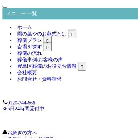
メニュー 一覧
ホーム
陽の葉やのお葬式とは
葬儀プラン
斎場を探す
葬儀の流れ
葬儀事例/お客様の声
豊島区葬儀のお役立ち情報
会社概要
お問合せ・資料請求
0120-744-666
365日24時間受付中
お急ぎの方へ