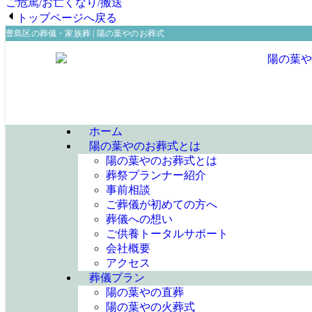
ご危篤/お亡くなり/搬送
トップページへ戻る
豊島区の葬儀・家族葬 | 陽の葉やのお葬式
ホーム
陽の葉やのお葬式とは
陽の葉やのお葬式とは
葬祭プランナー紹介
事前相談
ご葬儀が初めての方へ
葬儀への想い
ご供養トータルサポート
会社概要
アクセス
葬儀プラン
陽の葉やの直葬
陽の葉やの火葬式