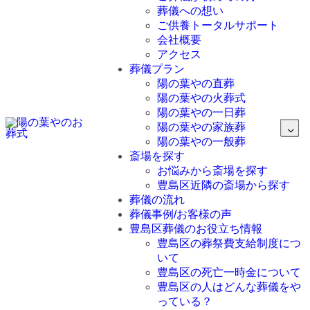
葬儀への想い
ご供養トータルサポート
会社概要
アクセス
葬儀プラン
陽の葉やの直葬
陽の葉やの火葬式
陽の葉やの一日葬
陽の葉やの家族葬
陽の葉やの一般葬
斎場を探す
お悩みから斎場を探す
豊島区近隣の斎場から探す
葬儀の流れ
葬儀事例/お客様の声
豊島区葬儀のお役立ち情報
豊島区の葬祭費支給制度につ
いて
豊島区の死亡一時金について
豊島区の人はどんな葬儀をや
っている？