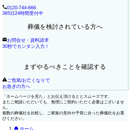
0120-744-666
365日24時間受付中
葬儀を検討されている方へ
お問合せ・資料請求
30秒でカンタン入力！
まずやるべきことを確認する
ご危篤/お亡くなりで
お急ぎの方へ
「ホームページを見た」とお伝え頂けるととスムーズです。
またご相談いただいても、無理にご契約いただく必要はございませ
ん。
複数の葬儀社を比較し、ご家族の意向や予算に合った葬儀社をお選
びください。
ホーム