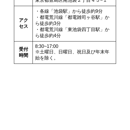
東京都豊島区南池袋２丁目４５−１
・各線「池袋駅」から徒歩約9分
・都電荒川線「都電雑司ヶ谷駅」か
アク
ら徒歩約3分
セス
・都電荒川線「東池袋四丁目駅」か
ら徒歩約4分
8:30~17:00
受付
※土曜日、日曜日、祝日及び年末年
時間
始を除く。