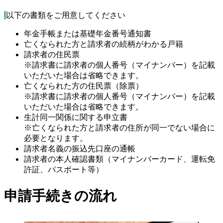
以下の書類をご用意してください
年金手帳または基礎年金番号通知書
亡くなられた方と請求者の続柄がわかる戸籍
請求者の住民票
※請求書に請求者の個人番号（マイナンバー）を記載
いただいた場合は省略できます。
亡くなられた方の住民票（除票）
※請求書に請求者の個人番号（マイナンバー）を記載
いただいた場合は省略できます。
生計同一関係に関する申立書
※亡くなられた方と請求者の住所が同一でない場合に
必要となります。
請求者名義の振込先口座の通帳
請求者の本人確認書類（マイナンバーカード、運転免
許証、パスポート等）
申請手続きの流れ