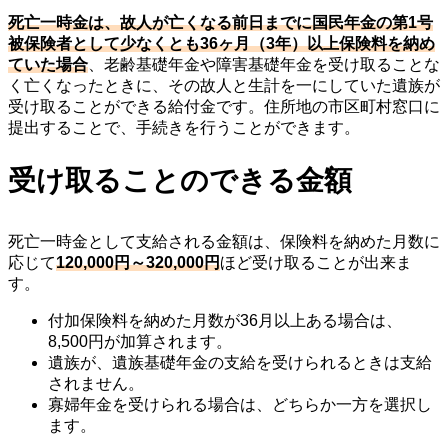
死亡一時金は、故人が亡くなる前日までに国民年金の第1号
被保険者として少なくとも36ヶ月（3年）以上保険料を納め
ていた場合
、老齢基礎年金や障害基礎年金を受け取ることな
く亡くなったときに、その故人と生計を一にしていた遺族が
受け取ることができる給付金です。住所地の市区町村窓口に
提出することで、手続きを行うことができます。
受け取ることのできる金額
死亡一時金として支給される金額は、保険料を納めた月数に
応じて
120,000円～320,000円
ほど受け取ることが出来ま
す。
付加保険料を納めた月数が36月以上ある場合は、
8,500円が加算されます。
遺族が、遺族基礎年金の支給を受けられるときは支給
されません。
寡婦年金を受けられる場合は、どちらか一方を選択し
ます。