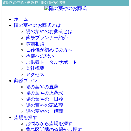
豊島区の葬儀・家族葬 | 陽の葉やのお葬式
ホーム
陽の葉やのお葬式とは
陽の葉やのお葬式とは
葬祭プランナー紹介
事前相談
ご葬儀が初めての方へ
葬儀への想い
ご供養トータルサポート
会社概要
アクセス
葬儀プラン
陽の葉やの直葬
陽の葉やの火葬式
陽の葉やの一日葬
陽の葉やの家族葬
陽の葉やの一般葬
斎場を探す
お悩みから斎場を探す
豊島区近隣の斎場から探す