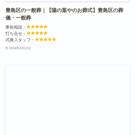
豊島区の一般葬｜【陽の葉やのお葬式】豊島区の葬
儀・一般葬
事前相談：
打ち合せ：
式典スタッフ：
2024年4月12日