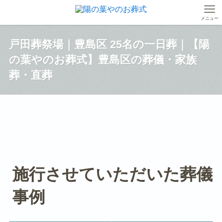
メニュー
戸田葬祭場｜豊島区 25名の一日葬｜【陽
の葉やのお葬式】豊島区の葬儀・家族
葬・直葬
施行させていただいた葬儀
事例