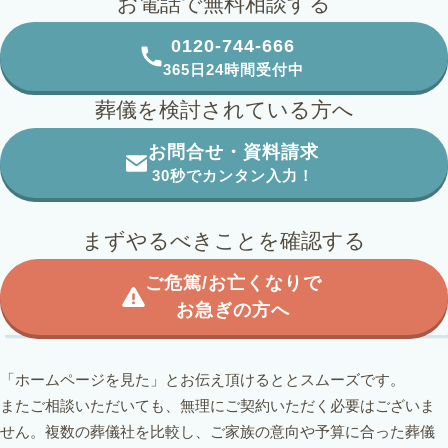
お電話で無料相談する
0120-744-666
365日24時間受付中
葬儀を検討されている方へ
お問合せ・資料請求
30秒でカンタン入力！
まずやるべきことを確認する
ご危篤/お亡くなりで
お急ぎの方へ
「ホームページを見た」とお伝え頂けるととスムーズです。
またご相談いただいても、無理にご契約いただく必要はございま
せん。
複数の葬儀社を比較し、ご家族の意向や予算に合った葬儀