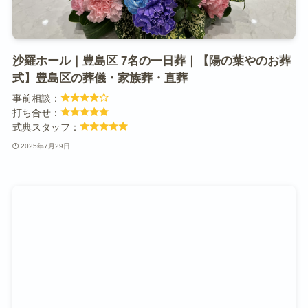
沙羅ホール｜豊島区 7名の一日葬｜【陽の葉やのお葬
式】豊島区の葬儀・家族葬・直葬
事前相談：
打ち合せ：
式典スタッフ：
2025年7月29日