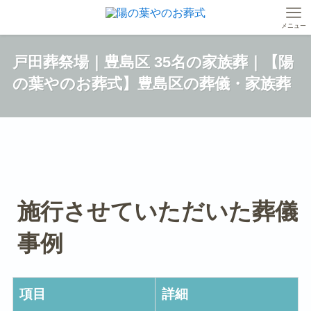
メニュー
戸田葬祭場｜豊島区 35名の家族葬｜【陽
の葉やのお葬式】豊島区の葬儀・家族葬
施行させていただいた葬儀
事例
項目
詳細