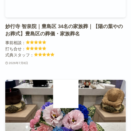
妙行寺 智泉院｜豊島区 34名の家族葬｜【陽の葉やの
お葬式】豊島区の葬儀・家族葬名
事前相談：
打ち合せ：
式典スタッフ：
2026年7月8日