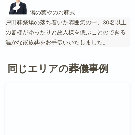
陽の葉やのお葬式
戸田葬祭場の落ち着いた雰囲気の中、30名以上
の皆様がゆったりと故人様を偲ぶことのできる
温かな家族葬をお手伝いいたしました。
同じエリアの葬儀事例