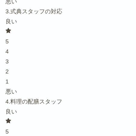
悪い
3.式典スタッフの対応
良い
5
4
3
2
1
悪い
4.料理の配膳スタッフ
良い
5