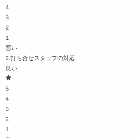
4
3
2
1
悪い
2.打ち合せスタッフの対応
良い
5
4
3
2
1