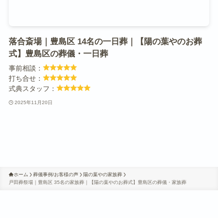
落合斎場｜豊島区 14名の一日葬｜【陽の葉やのお葬
式】豊島区の葬儀・一日葬
事前相談：
打ち合せ：
式典スタッフ：
2025年11月20日
ホーム
葬儀事例/お客様の声
陽の葉やの家族葬
戸田葬祭場｜豊島区 35名の家族葬｜【陽の葉やのお葬式】豊島区の葬儀・家族葬