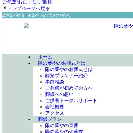
ご危篤/お亡くなり/搬送
トップページへ戻る
豊島区の葬儀・家族葬 | 陽の葉やのお葬式
ホーム
陽の葉やのお葬式とは
陽の葉やのお葬式とは
葬祭プランナー紹介
事前相談
ご葬儀が初めての方へ
葬儀への想い
ご供養トータルサポート
会社概要
アクセス
葬儀プラン
陽の葉やの直葬
陽の葉やの火葬式