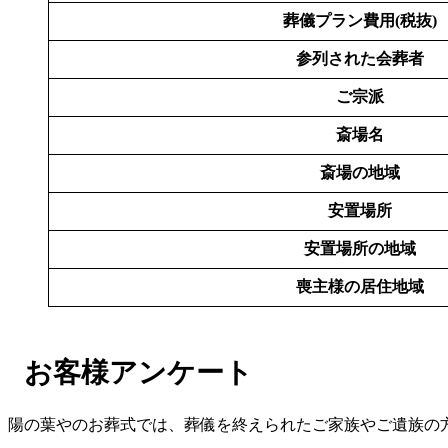
葬儀プラン費用(税抜)
参列された会葬者
ご宗派
斎場名
斎場の地域
安置場所
安置場所の地域
喪主様の居住地域
お客様アンケート
陽の葉やのお葬式では、葬儀を終えられたご家族やご遺族の