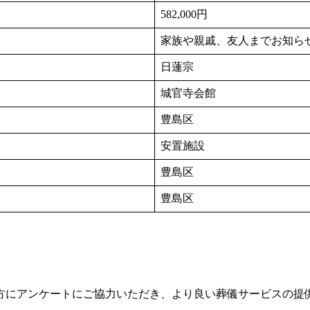
582,000円︎
家族や親戚、友人までお知ら
日蓮宗
城官寺会館
豊島区
安置施設
豊島区
豊島区
方にアンケートにご協力いただき、より良い葬儀サービスの提