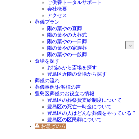
ご供養トータルサポート
会社概要
アクセス
葬儀プラン
陽の葉やの直葬
陽の葉やの火葬式
陽の葉やの一日葬
陽の葉やの家族葬
陽の葉やの一般葬
斎場を探す
お悩みから斎場を探す
豊島区近隣の斎場から探す
葬儀の流れ
葬儀事例/お客様の声
豊島区葬儀のお役立ち情報
豊島区の葬祭費支給制度について
豊島区の死亡一時金について
豊島区の人はどんな葬儀をやっている？
豊島区の区民葬について
お急ぎの方