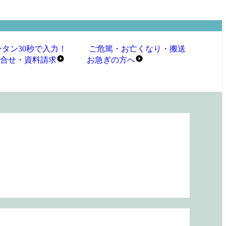
ンタン30秒で入力！
ご危篤・お亡くなり・搬送
合せ・資料請求
お急ぎ
の
方へ