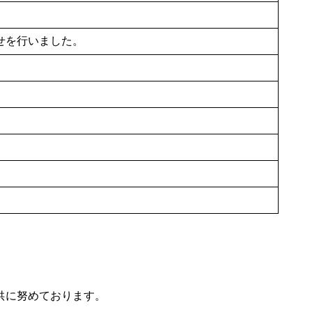
せを行いました。
供に努めております。