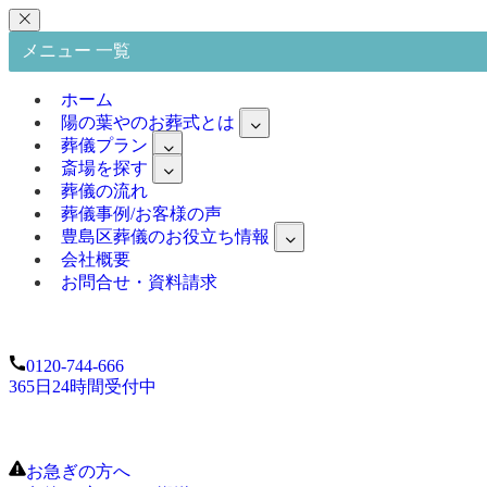
メニュー 一覧
ホーム
陽の葉やのお葬式とは
葬儀プラン
斎場を探す
葬儀の流れ
葬儀事例/お客様の声
豊島区葬儀のお役立ち情報
会社概要
お問合せ・資料請求
0120-744-666
365日24時間受付中
お急ぎの方へ