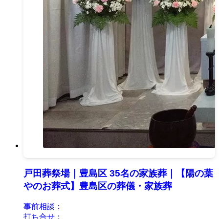
戸田葬祭場｜豊島区 35名の家族葬｜【陽の葉
やのお葬式】豊島区の葬儀・家族葬
事前相談：
打ち合せ：