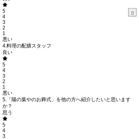
5
4
3
2
1
悪い
4.料理の配膳スタッフ
良い
5
4
3
2
1
悪い
5.「陽の葉やのお葬式」を他の方へ紹介したいと思います
か？
思う
5
4
3