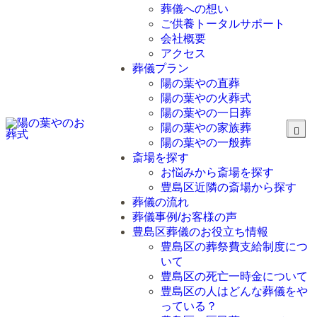
葬儀への想い
ご供養トータルサポート
会社概要
アクセス
葬儀プラン
陽の葉やの直葬
陽の葉やの火葬式
陽の葉やの一日葬
陽の葉やの家族葬
陽の葉やの一般葬
斎場を探す
お悩みから斎場を探す
豊島区近隣の斎場から探す
葬儀の流れ
葬儀事例/お客様の声
豊島区葬儀のお役立ち情報
豊島区の葬祭費支給制度につ
いて
豊島区の死亡一時金について
豊島区の人はどんな葬儀をや
っている？