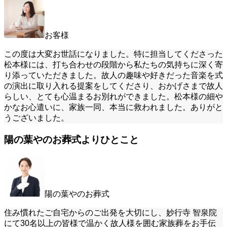
お客様
この度は大変お世話になりました。特に担当してくださった
松本様には、打ち合わせの段階から私たちの気持ちに深く寄
り添っていただきました。故人の趣味や好きだった音楽を式
の演出に取り入れる提案をしてくださり、おかげさまで故人
らしい、とても心温まるお別れができました。松本様の細や
かなお心遣いに、家族一同、本当に救われました。ありがと
うございました。
陽の葉やのお葬式よりひとこと
陽の葉やのお葬式
住み慣れたご自宅からのご出発を大切にし、妙行寺 智泉院
にて30名以上の皆様で温かく故人様を囲む家族葬をお手伝