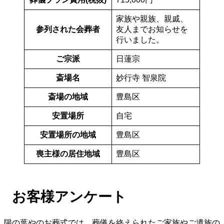
家族や親族、親戚、
参列された会葬者
友人までお知らせを
行いました。
ご宗派
日蓮宗
斎場名
妙行寺 智泉院
斎場の地域
豊島区
安置場所
自宅
安置場所の地域
豊島区
喪主様の居住地域
豊島区
お客様アンケート
陽の葉やのお葬式では、葬儀を終えられたご家族やご遺族の