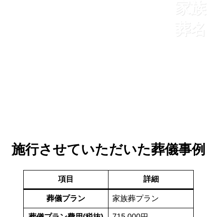
家族
葬名
施行させていただいた葬儀事例
項目
詳細
葬儀プラン
家族葬プラン
葬儀プラン費用(税抜)
715,000円︎