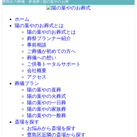
豊島区の葬儀・家族葬 | 陽の葉やのお葬式
ホーム
陽の葉やのお葬式とは
陽の葉やのお葬式とは
葬祭プランナー紹介
事前相談
ご葬儀が初めての方へ
葬儀への想い
ご供養トータルサポート
会社概要
アクセス
葬儀プラン
陽の葉やの直葬
陽の葉やの火葬式
陽の葉やの一日葬
陽の葉やの家族葬
陽の葉やの一般葬
斎場を探す
お悩みから斎場を探す
豊島区近隣の斎場から探す